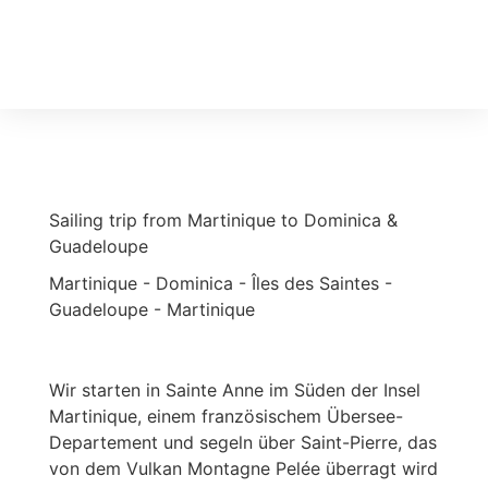
Travel Calendar
Sailing Experience
Find sailing trip
Sailing trip from Martinique to Dominica &
Guadeloupe
Martinique - Dominica - Îles des Saintes -
Guadeloupe - Martinique
Wir starten in Sainte Anne im Süden der Insel
Martinique, einem französischem Übersee-
Departement und segeln über Saint-Pierre, das
von dem Vulkan Montagne Pelée überragt wird