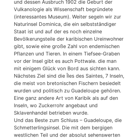
und dessen Ausbruch 1902 die Geburt der
Vulkanologie als Wissenschaft begründete
(interessantes Museum). Weiter segeln wir zur
Naturinsel Dominica, die ein selbstständiger
Staat ist und auf der es noch einzelne
Bevölkerungsteile der karibischen Ureinwohner
gibt, sowie eine große Zahl von endemischen
Pflanzen und Tieren. In einem Tiefsee-Graben
vor der Insel gibt es auch Pottwale. die man
mit einigem Glück von Bord aus sichten kann.
Nächstes Ziel sind die Îles des Saintes, 7 Inseln,
die meist von bretonischen Fischern besiedelt
wurden und politisch zu Guadeloupe gehören.
Eine ganz andere Art von Karibik als auf den
Inseln, wo Zuckerrohr angebaut und
Sklavenhandel betrieben wurde.
Und das Beste zum Schluss – Guadeloupe, die
Schmetterlingsinsel. Die mit dem bergigen
westlichen Teil und der absolut sehenswerten