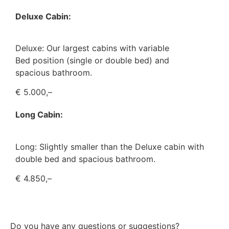
Deluxe Cabin:
Deluxe: Our largest cabins with variable
Bed position (single or double bed) and
spacious bathroom.
€ 5.000,–
Long Cabin:
Long: Slightly smaller than the Deluxe cabin with
double bed and spacious bathroom.
€ 4.850,–
Book your sailing trip now
Do you have any questions or suggestions?