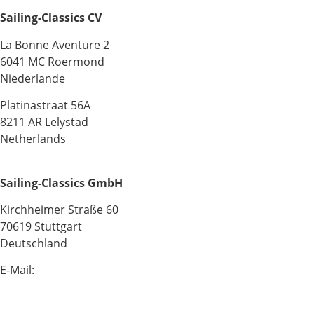
Sailing-Classics CV
La Bonne Aventure 2
6041 MC Roermond
Niederlande
Platinastraat 56A
8211 AR Lelystad
Netherlands
Sailing-Classics GmbH
Kirchheimer Straße 60
70619 Stuttgart
Deutschland
E-Mail:
info@sailing-classics.com
Tel.: +49 711 6749 600