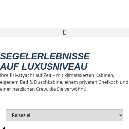
Segelreise finden
SEGELERLEBNISSE
AUF LUXUSNIVEAU
Ihre Privatyacht auf Zeit – mit klimatisierten Kabinen,
eigenem Bad & Duschkabine, einem privaten Chefkoch und
einer herzlichen Crew, die Sie verwöhnt!