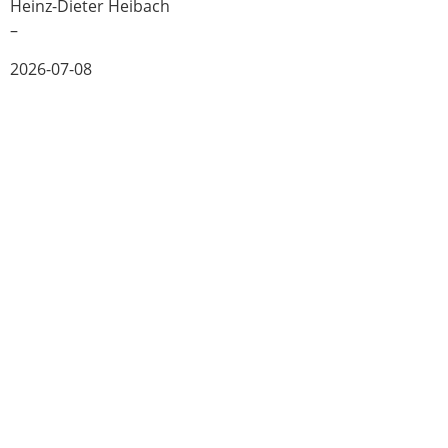
Heinz-Dieter Heibach
–
2026-07-08