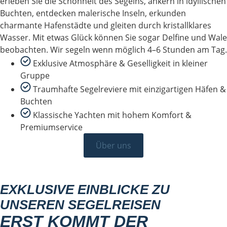
erleben Sie die Schönheit des Segelns, ankern in idyllischen
Buchten, entdecken malerische Inseln, erkunden
charmante Hafenstädte und gleiten durch kristallklares
Wasser. Mit etwas Glück können Sie sogar Delfine und Wale
beobachten. Wir segeln wenn möglich 4–6 Stunden am Tag.
Exklusive Atmosphäre & Geselligkeit in kleiner
Gruppe
Traumhafte Segelreviere mit einzigartigen Häfen &
Buchten
Klassische Yachten mit hohem Komfort &
Premiumservice
Über uns
EXKLUSIVE EINBLICKE ZU
UNSEREN SEGELREISEN
ERST KOMMT DER