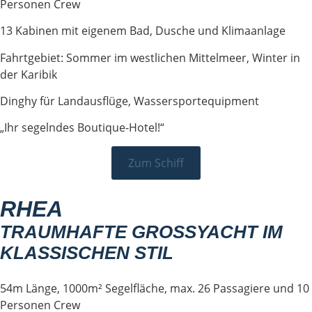
Personen Crew
13 Kabinen mit eigenem Bad, Dusche und Klimaanlage
Fahrtgebiet: Sommer im westlichen Mittelmeer, Winter in
der Karibik
Dinghy für Landausflüge, Wassersportequipment
„Ihr segelndes Boutique-Hotel!“
Zum Schiff
RHEA
TRAUMHAFTE GROSSYACHT IM K
LASSISCHEN STIL
54m Länge, 1000m² Segelfläche, max. 26 Passagiere und 10
Personen Crew