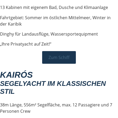
13 Kabinen mit eigenem Bad, Dusche und Klimaanlage
Fahrtgebiet: Sommer im östlichen Mittelmeer, Winter in
der Karibik
Dinghy für Landausflüge, Wassersportequipment
„Ihre Privatyacht auf Zeit!“
Zum Schiff
KAIRÓS
SEGELYACHT IM KLASSISCHEN
STIL
38m Länge, 556m² Segelfläche, max. 12 Passagiere und 7
Personen Crew