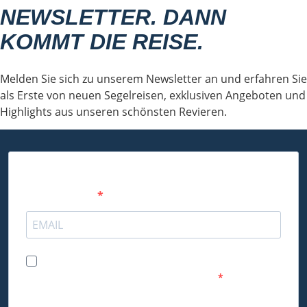
NEWSLETTER. DANN
KOMMT DIE REISE.
Melden Sie sich zu unserem Newsletter an und erfahren Sie
als Erste von neuen Segelreisen, exklusiven Angeboten und
Highlights aus unseren schönsten Revieren.
Gib deine E-Mail-Adresse ein, um dich
anzumelden
Ich möchte deinen Newsletter erhalten und
akzeptiere die Datenschutzerklärung.