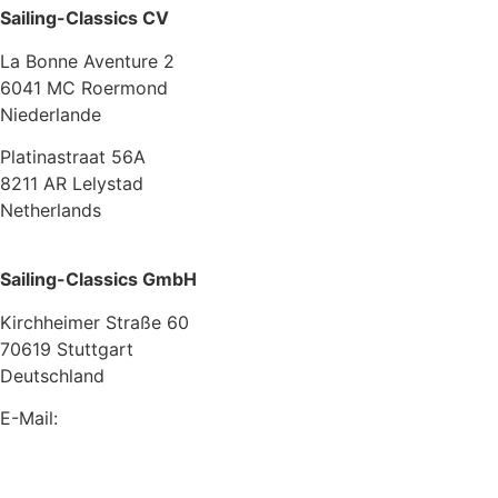
Sailing-Classics CV
La Bonne Aventure 2
6041 MC Roermond
Niederlande
Platinastraat 56A
8211 AR Lelystad
Netherlands
Sailing-Classics GmbH
Kirchheimer Straße 60
70619 Stuttgart
Deutschland
E-Mail:
info@sailing-classics.com
Tel.: +49 711 6749 600