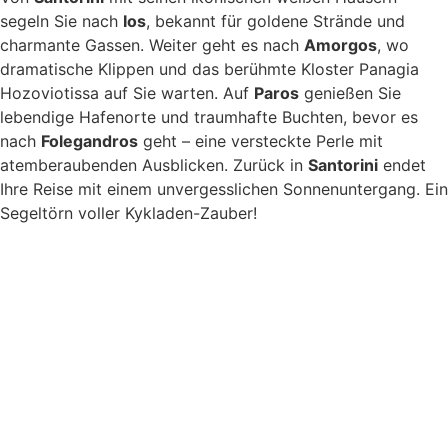
segeln Sie nach
Ios
, bekannt für goldene Strände und
charmante Gassen. Weiter geht es nach
Amorgos
, wo
dramatische Klippen und das berühmte Kloster Panagia
Hozoviotissa auf Sie warten. Auf
Paros
genießen Sie
lebendige Hafenorte und traumhafte Buchten, bevor es
nach
Folegandros
geht – eine versteckte Perle mit
atemberaubenden Ausblicken. Zurück in
Santorini
endet
Ihre Reise mit einem unvergesslichen Sonnenuntergang. Ein
Segeltörn voller Kykladen-Zauber!