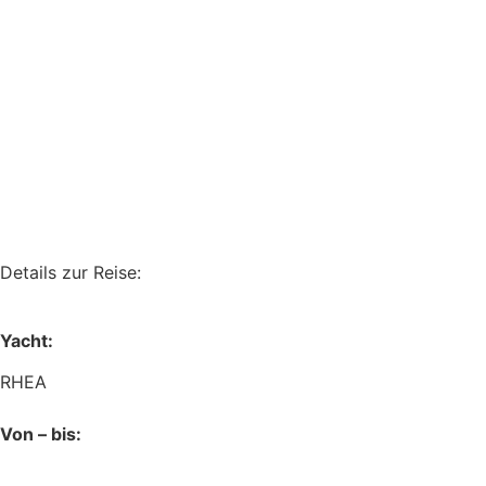
Details zur Reise:
Yacht:
RHEA
Von – bis: