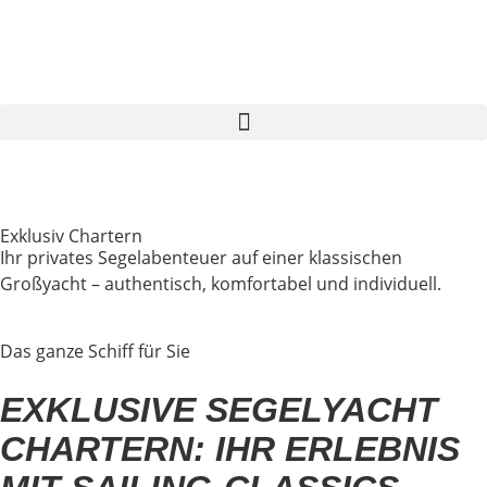
Segelreise finden
Exklusiv Chartern
Ihr privates Segelabenteuer auf einer klassischen
Großyacht – authentisch, komfortabel und individuell.
Das ganze Schiff für Sie
EXKLUSIVE SEGELYACHT
CHARTERN: IHR ERLEBNIS