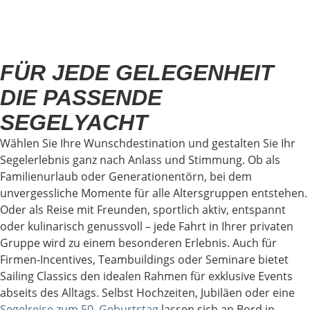
FÜR JEDE GELEGENHEIT
DIE PASSENDE
SEGELYACHT
Wählen Sie Ihre Wunschdestination und gestalten Sie Ihr
Segelerlebnis ganz nach Anlass und Stimmung. Ob als
Familienurlaub oder Generationentörn, bei dem
unvergessliche Momente für alle Altersgruppen entstehen.
Oder als Reise mit Freunden, sportlich aktiv, entspannt
oder kulinarisch genussvoll – jede Fahrt in Ihrer privaten
Gruppe wird zu einem besonderen Erlebnis. Auch für
Firmen-Incentives, Teambuildings oder Seminare bietet
Sailing Classics den idealen Rahmen für exklusive Events
abseits des Alltags. Selbst Hochzeiten, Jubiläen oder eine
Segelreise zum 50. Geburtstag
lassen sich an Bord in