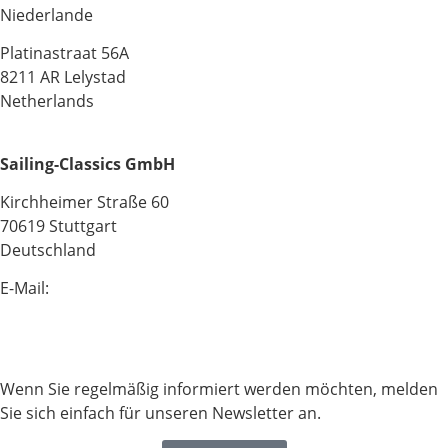
Niederlande
Platinastraat 56A
8211 AR Lelystad
Netherlands
Sailing-Classics GmbH
Kirchheimer Straße 60
70619 Stuttgart
Deutschland
E-Mail:
info@sailing-classics.com
Tel.: +49 711 6749 600
Wenn Sie regelmäßig informiert werden möchten, melden
Sie sich einfach für unseren Newsletter an.