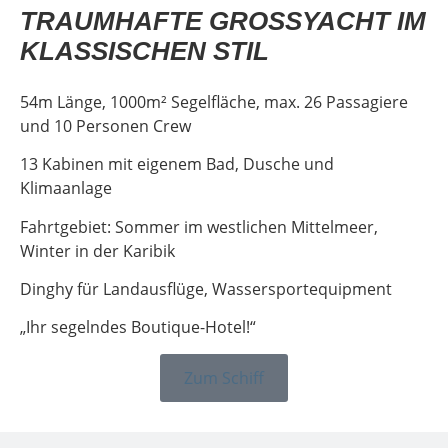
TRAUMHAFTE GROSSYACHT IM K
LASSISCHEN STIL
54m Länge, 1000m² Segelfläche, max. 26 Passagiere
und 10 Personen Crew
13 Kabinen mit eigenem Bad, Dusche und
Klimaanlage
Fahrtgebiet: Sommer im westlichen Mittelmeer,
Winter in der Karibik
Dinghy für Landausflüge, Wassersportequipment
„Ihr segelndes Boutique-Hotel!“
Zum Schiff