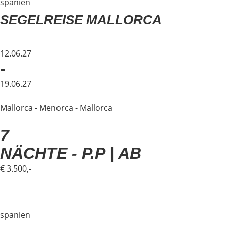
spanien
SEGELREISE MALLORCA
12.06.27
-
19.06.27
Mallorca - Menorca - Mallorca
7
NÄCHTE - P.P | AB
€ 3.500,-
spanien