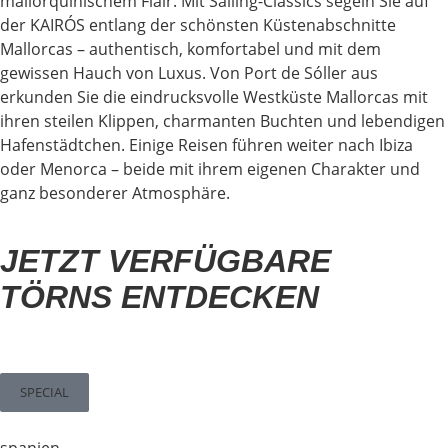
mallorquinischem Flair. Mit Sailing-Classics segeln Sie auf
der KAIRÓS entlang der schönsten Küstenabschnitte
Mallorcas – authentisch, komfortabel und mit dem
gewissen Hauch von Luxus. Von Port de Sóller aus
erkunden Sie die eindrucksvolle Westküste Mallorcas mit
ihren steilen Klippen, charmanten Buchten und lebendigen
Hafenstädtchen. Einige Reisen führen weiter nach Ibiza
oder Menorca – beide mit ihrem eigenen Charakter und
ganz besonderer Atmosphäre.
JETZT VERFÜGBARE
TÖRNS ENTDECKEN
SPECIAL