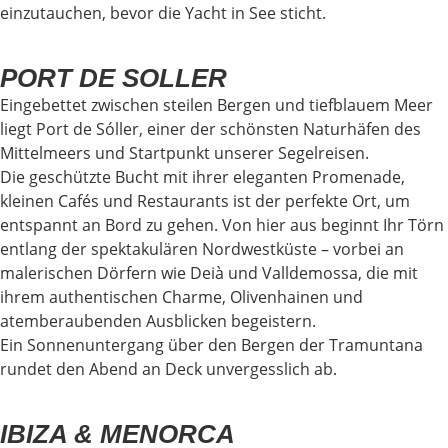
einzutauchen, bevor die Yacht in See sticht.
PORT DE SOLLER
Eingebettet zwischen steilen Bergen und tiefblauem Meer
liegt Port de Sóller, einer der schönsten Naturhäfen des
Mittelmeers und Startpunkt unserer Segelreisen.
Die geschützte Bucht mit ihrer eleganten Promenade,
kleinen Cafés und Restaurants ist der perfekte Ort, um
entspannt an Bord zu gehen. Von hier aus beginnt Ihr Törn
entlang der spektakulären Nordwestküste – vorbei an
malerischen Dörfern wie Deià und Valldemossa, die mit
ihrem authentischen Charme, Olivenhainen und
atemberaubenden Ausblicken begeistern.
Ein Sonnenuntergang über den Bergen der Tramuntana
rundet den Abend an Deck unvergesslich ab.
IBIZA & MENORCA