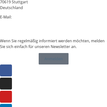
70619 Stuttgart
Deutschland
E-Mail:
info@sailing-classics.com
Tel.: +49 711 6749 600
Wenn Sie regelmäßig informiert werden möchten, melden
Sie sich einfach für unseren Newsletter an.
Anmelden