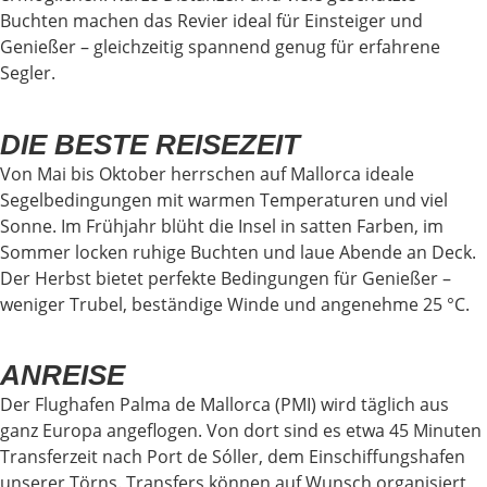
Buchten machen das Revier ideal für Einsteiger und
Genießer – gleichzeitig spannend genug für erfahrene
Segler.
DIE BESTE REISEZEIT
Von Mai bis Oktober herrschen auf Mallorca ideale
Segelbedingungen mit warmen Temperaturen und viel
Sonne. Im Frühjahr blüht die Insel in satten Farben, im
Sommer locken ruhige Buchten und laue Abende an Deck.
Der Herbst bietet perfekte Bedingungen für Genießer –
weniger Trubel, beständige Winde und angenehme 25 °C.
ANREISE
Der Flughafen Palma de Mallorca (PMI) wird täglich aus
ganz Europa angeflogen. Von dort sind es etwa 45 Minuten
Transferzeit nach Port de Sóller, dem Einschiffungshafen
unserer Törns. Transfers können auf Wunsch organisiert