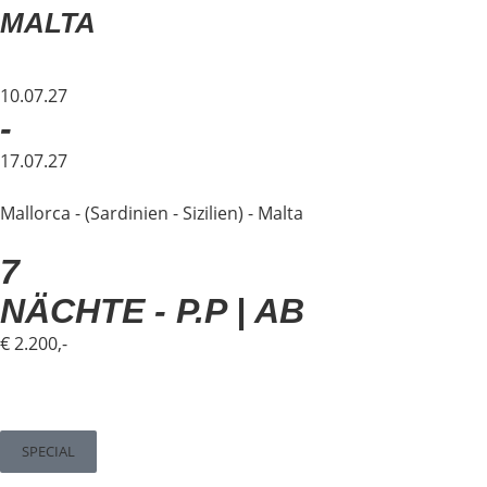
MALTA
10.07.27
-
17.07.27
Mallorca - (Sardinien - Sizilien) - Malta
7
NÄCHTE - P.P | AB
€ 2.200,-
SPECIAL