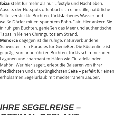
Ibiza
steht für mehr als nur Lifestyle und Nachtleben.
Abseits der Hotspots offenbart sich eine stille, natürliche
Seite: versteckte Buchten, türkisfarbenes Wasser und
weiße Dörfer mit entspanntem Boho-Flair. Hier ankern Sie
in ruhigen Buchten, genießen das Meer und authentische
Tapas in kleinen Chiringuitos am Strand.
Menorca
dagegen ist die ruhige, naturverbundene
Schwester – ein Paradies für Genießer. Die Küstenlinie ist
geprägt von unberührten Buchten, türkis schimmernden
Lagunen und charmanten Häfen wie Ciutadella oder
Mahón. Wer hier segelt, erlebt die Balearen von ihrer
friedlichsten und ursprünglichsten Seite – perfekt für einen
erholsamen Segelurlaub mit mediterranem Zauber.
IHRE SEGELREISE –