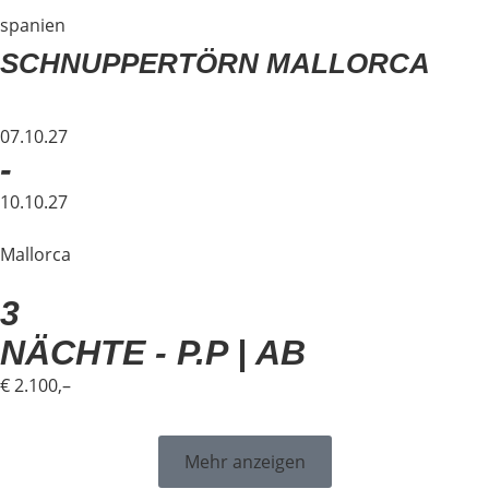
spanien
SCHNUPPERTÖRN MALLORCA
07.10.27
-
10.10.27
Mallorca
3
NÄCHTE - P.P | AB
€ 2.100,–
Mehr anzeigen