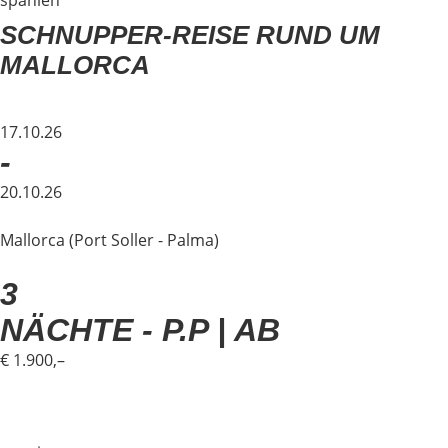
spanien
SCHNUPPER-REISE RUND UM
MALLORCA
17.10.26
-
20.10.26
Mallorca (Port Soller - Palma)
3
NÄCHTE - P.P | AB
€ 1.900,–