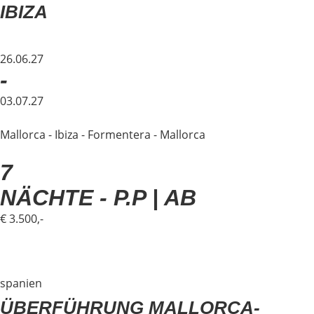
IBIZA
26.06.27
-
03.07.27
Mallorca - Ibiza - Formentera - Mallorca
7
NÄCHTE - P.P | AB
€ 3.500,-
spanien
ÜBERFÜHRUNG MALLORCA-