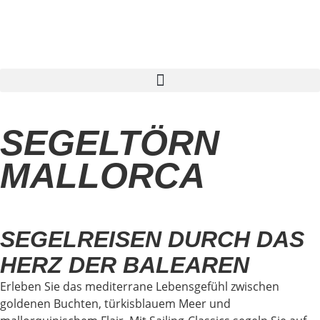
Segelreise finden
SEGELTÖRN
MALLORCA
SEGELREISEN DURCH DAS
HERZ DER BALEAREN
Erleben Sie das mediterrane Lebensgefühl zwischen
goldenen Buchten, türkisblauem Meer und