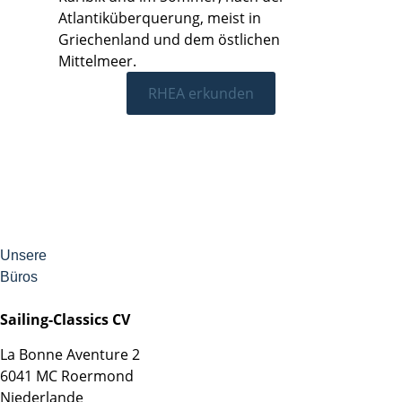
Atlantiküberquerung, meist in
Griechenland und dem östlichen
Mittelmeer.
RHEA erkunden
Unsere
Büros
Sailing-Classics CV
La Bonne Aventure 2
6041 MC Roermond
Niederlande