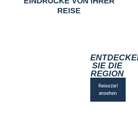
EINDRÜCKE VON IHRER
REISE
ENTDECKE
SIE DIE
REGION
Reiseziel
ansehen