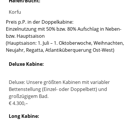
Hafen/Bucht:
Korfu
Preis p.P. in der Doppelkabine:
Einzelnutzung mit 50% bzw. 80% Aufschlag in Neben-
bzw. Hauptsaison
(Hauptsaison: 1. Juli – 1. Oktoberwoche, Weihnachten,
Neujahr, Regatta, Atlantiküberquerung Ost-West)
Deluxe Kabine:
Deluxe: Unsere größten Kabinen mit variabler
Bettenstellung (Einzel- oder Doppelbett) und
großzügigem Bad.
€ 4.300,–
Long Kabine: