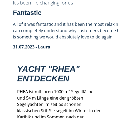
It’s been life changing for us
Fantastic
All of it was fantastic and it has been the most relax
can completely understand why customers become ho
is something we would absolutely love to do again.
31.07.2023 - Laura
YACHT "RHEA"
ENTDECKEN
RHEA ist mit ihren 1000 m² Segelfläche
und 54 m Länge eine der größten
Segelyachten im zeitlos schönen
klassischen Stil. Sie segelt im Winter in der
Karibik und im Sommer, nach der