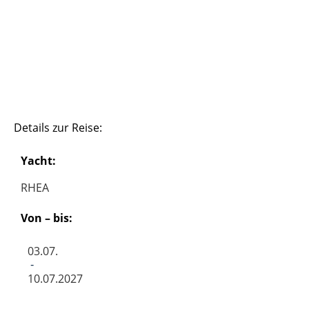
Details zur Reise:
Yacht:
RHEA
Von – bis:
03.07.
-
10.07.2027