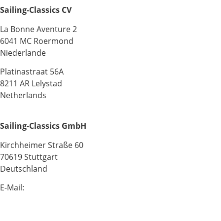
Sailing-Classics CV
La Bonne Aventure 2
6041 MC Roermond
Niederlande
Platinastraat 56A
8211 AR Lelystad
Netherlands
Sailing-Classics GmbH
Kirchheimer Straße 60
70619 Stuttgart
Deutschland
E-Mail:
info@sailing-classics.com
Tel.: +49 711 6749 600