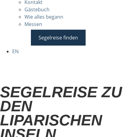
Kontakt
Gästebuch
Wie alles begann
Messen
Segelreise finden
EN
SEGELREISE ZU
DEN
LIPARISCHEN
INSELN