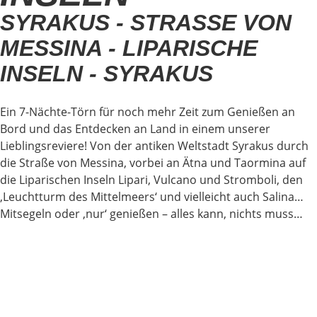
SYRAKUS - STRASSE VON M
ESSINA - LIPARISCHE I
NSELN - SYRAKUS
Ein 7-Nächte-Törn für noch mehr Zeit zum Genießen an
Bord und das Entdecken an Land in einem unserer
Lieblingsreviere! Von der antiken Weltstadt Syrakus durch
die Straße von Messina, vorbei an Ätna und Taormina auf
die Liparischen Inseln Lipari, Vulcano und Stromboli, den
‚Leuchtturm des Mittelmeers‘ und vielleicht auch Salina…
Mitsegeln oder ‚nur‘ genießen – alles kann, nichts muss…