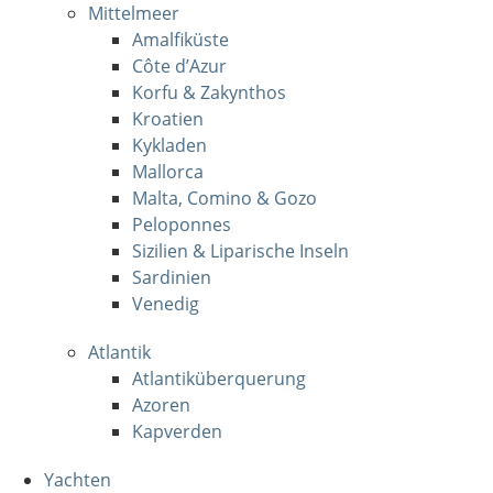
Mittelmeer
Amalfiküste
Côte d’Azur
Korfu & Zakynthos
Kroatien
Kykladen
Mallorca
Malta, Comino & Gozo
Peloponnes
Sizilien & Liparische Inseln
Sardinien
Venedig
Atlantik
Atlantiküberquerung
Azoren
Kapverden
Yachten