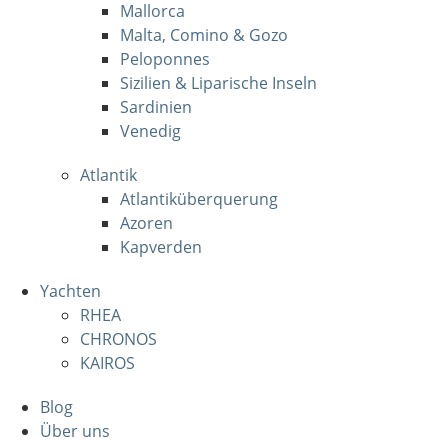
Mallorca
Malta, Comino & Gozo
Peloponnes
Sizilien & Liparische Inseln
Sardinien
Venedig
Atlantik
Atlantiküberquerung
Azoren
Kapverden
Yachten
RHEA
CHRONOS
KAIROS
Blog
Über uns