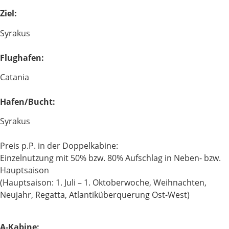
Ziel:
Syrakus
Flughafen:
Catania
Hafen/Bucht:
Syrakus
Preis p.P. in der Doppelkabine:
Einzelnutzung mit 50% bzw. 80% Aufschlag in Neben- bzw.
Hauptsaison
(Hauptsaison: 1. Juli – 1. Oktoberwoche, Weihnachten,
Neujahr, Regatta, Atlantiküberquerung Ost-West)
A-Kabine: