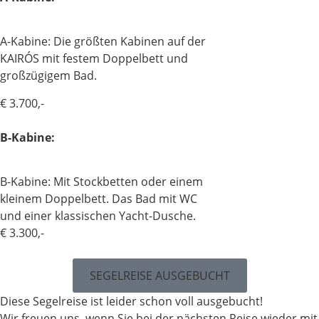
A-Kabine: Die größten Kabinen auf der
KAIRÓS mit festem Doppelbett und
großzügigem Bad.
€ 3.700,-
B-Kabine:
B-Kabine: Mit Stockbetten oder einem
kleinem Doppelbett. Das Bad mit WC
und einer klassischen Yacht-Dusche.
€ 3.300,-
SEGELREISE AUSGEBUCHT
Diese Segelreise ist leider schon voll ausgebucht!
Wir freuen uns, wenn Sie bei der nächsten Reise wieder mit