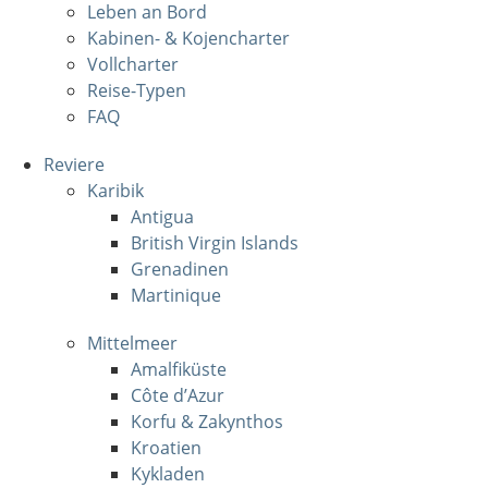
Leben an Bord
Kabinen- & Kojencharter
Vollcharter
Reise-Typen
FAQ
Reviere
Karibik
Antigua
British Virgin Islands
Grenadinen
Martinique
Mittelmeer
Amalfiküste
Côte d’Azur
Korfu & Zakynthos
Kroatien
Kykladen