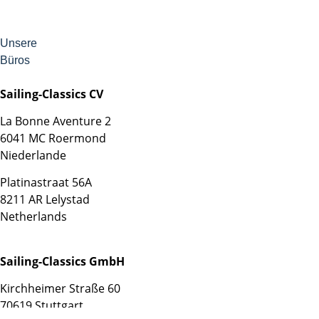
Unsere
Büros
Sailing-Classics CV
La Bonne Aventure 2
6041 MC Roermond
Niederlande
Platinastraat 56A
8211 AR Lelystad
Netherlands
Sailing-Classics GmbH
Kirchheimer Straße 60
70619 Stuttgart