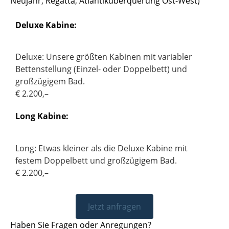
Neujahr, Regatta, Atlantiküberquerung Ost-West)
Deluxe Kabine:
Deluxe: Unsere größten Kabinen mit variabler
Bettenstellung (Einzel- oder Doppelbett) und
großzügigem Bad.
€ 2.200,–
Long Kabine:
Long: Etwas kleiner als die Deluxe Kabine mit
festem Doppelbett und großzügigem Bad.
€ 2.200,–
Jetzt anfragen
Haben Sie Fragen oder Anregungen?