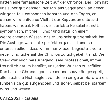
hatten eine fantastische Zeit auf der Chronos. Der Törn hat
uns super gut gefallen, der Mix aus Segeltagen, an denen
wir ganz faul entspannen konnten und den Tagen, an
denen wir die diverse Vielfalt der Kapverden entdeckt
haben, war ideal. Rolf ist der perfekte Reiseleiter, nett,
sympathisch, mit viel Humor und natürlich einem
weitreichenden Wissen, das er uns sehr gut vermittelt hat.
Die Ausflüge waren alle perfekt organisiert und so
unterschiedlich, dass wir immer wieder begeistert voller
neuer Eindrücke auf die Chronos zurückgekehrt sind. Die
Crew war auch herausragend, sehr professionell, immer
freundlich darum bemüht, uns jeden Wunsch zu erfüllen.
Ron hat die Chronos ganz sicher und souverän gesegelt,
alle, auch die Nichtsegler, von denen einige an Bord waren,
fühlten sich gut aufgehoben und sicher, selbst bei starkem
Wind und Wellen.
07.12.2021 -
Claudia