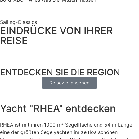
Sailing-Classics
EINDRÜCKE VON IHRER
REISE
ENTDECKEN SIE DIE REGION
Reiseziel ansehen
Yacht "RHEA" entdecken
RHEA ist mit ihren 1000 m² Segelfläche und 54 m Länge
eine der größten Segelyachten im zeitlos schönen