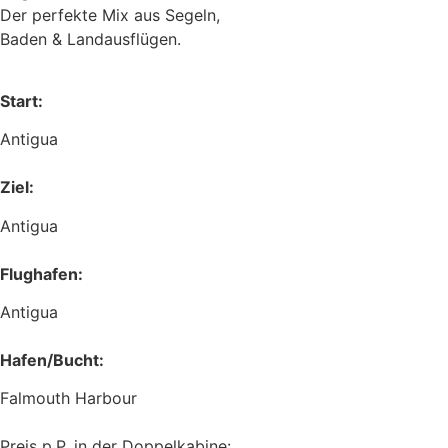
Der perfekte Mix aus Segeln,
Baden & Landausflügen.
Start:
Antigua
Ziel:
Antigua
Flughafen:
Antigua
Hafen/Bucht:
Falmouth Harbour
Preis p.P. in der Doppelkabine: