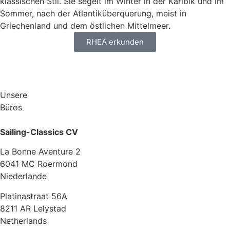
klassischen Stil. Sie segelt im Winter in der Karibik und im
Sommer, nach der Atlantiküberquerung, meist in
Griechenland und dem östlichen Mittelmeer.
RHEA erkunden
Unsere
Büros
Sailing-Classics CV
La Bonne Aventure 2
6041 MC Roermond
Niederlande
Platinastraat 56A
8211 AR Lelystad
Netherlands