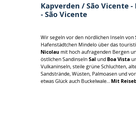
Kapverden / São Vicente - 
- São Vicente
Wir segeln vor den nördlichen Inseln von
Hafenstädtchen Mindelo über das touris
Nicolau
mit hoch aufragenden Bergen und
östlichen Sandinseln
Sal
und
Boa Vista
un
Vulkaninseln, steile grüne Schluchten, 
Sandstrände, Wüsten, Palmoasen und vor 
etwas Glück auch Buckelwale…
Mit Reise