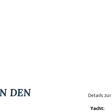
IN DEN
Details zur
Yacht: