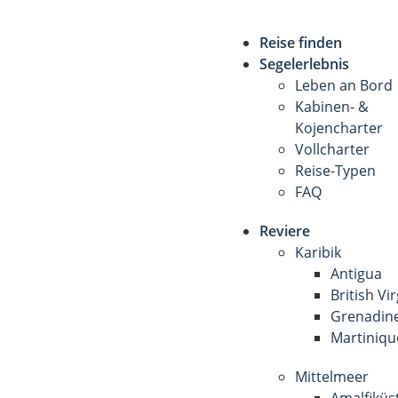
Reise finden
Segelerlebnis
Leben an Bord
Kabinen- &
Kojencharter
Vollcharter
Reise-Typen
FAQ
Reviere
Karibik
Antigua
British Vi
Grenadin
Martiniqu
Mittelmeer
Amalfiküs