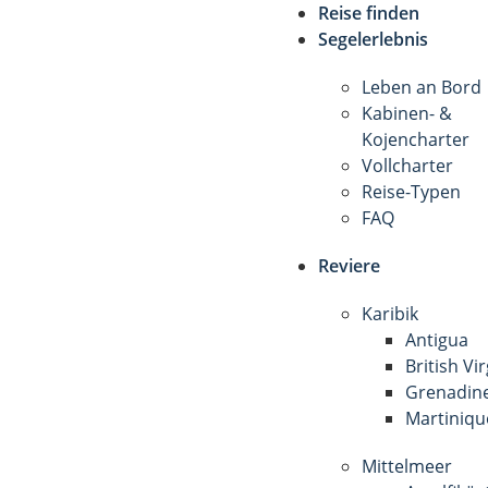
Reise finden
Segelerlebnis
Leben an Bord
Kabinen- &
Kojencharter
Vollcharter
Reise-Typen
FAQ
Reviere
Karibik
Antigua
British Vi
Grenadin
Martiniqu
Mittelmeer