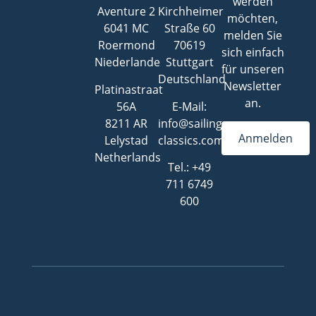
werden
Aventure 2
Kirchheimer
möchten,
6041 MC
Straße 60
melden Sie
Roermond
70619
sich einfach
Niederlande
Stuttgart
für unseren
Deutschland
Newsletter
Platinastraat
an.
56A
E-Mail:
8211 AR
info@sailing-
Anmelden
Lelystad
classics.com
Netherlands
Tel.: +49
711 6749
600