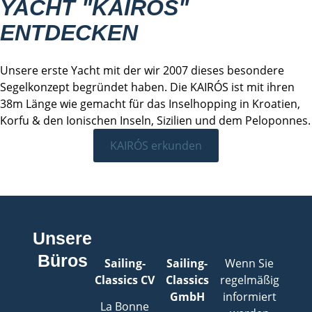
YACHT "KAIRÓS"
ENTDECKEN
Unsere erste Yacht mit der wir 2007 dieses besondere
Segelkonzept begründet haben. Die KAIRÓS ist mit ihren
38m Länge wie gemacht für das Inselhopping in Kroatien,
Korfu & den Ionischen Inseln, Sizilien und dem Peloponnes.
KAIRÓS erkunden
Unsere
Büros
Sailing-
Sailing-
Wenn Sie
Classics CV
Classics
regelmäßig
GmbH
informiert
La Bonne