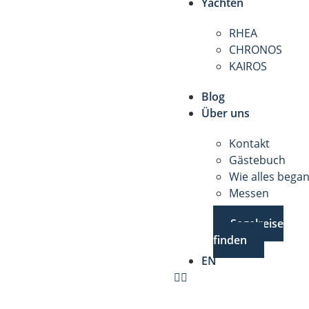
Yachten
RHEA
CHRONOS
KAIROS
Blog
Über uns
Kontakt
Gästebuch
Wie alles bega
Messen
Segelreise
finden
EN