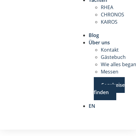
RHEA
CHRONOS
KAIROS
Blog
Über uns
Kontakt
Gästebuch
Wie alles bega
Messen
Segelreise
finden
EN