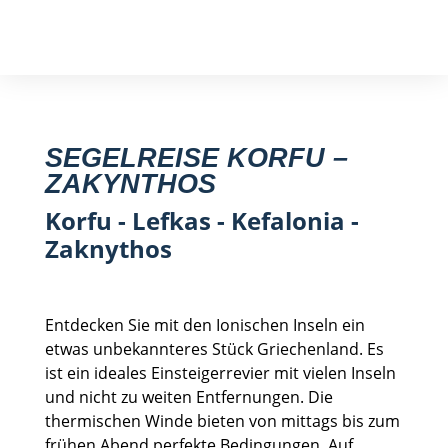
Segelreise finden
SEGELREISE KORFU –
ZAKYNTHOS
Korfu - Lefkas - Kefalonia -
Zaknythos
Entdecken Sie mit den Ionischen Inseln ein
etwas unbekannteres Stück Griechenland. Es
ist ein ideales Einsteigerrevier mit vielen Inseln
und nicht zu weiten Entfernungen. Die
thermischen Winde bieten von mittags bis zum
frühen Abend perfekte Bedingungen. Auf