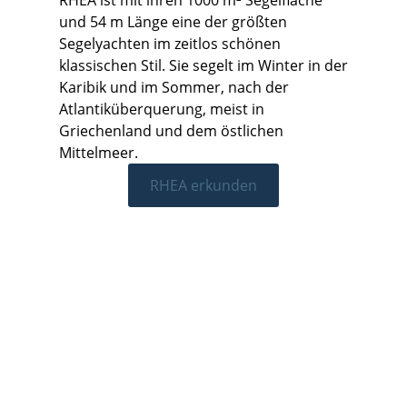
RHEA ist mit ihren 1000 m² Segelfläche
und 54 m Länge eine der größten
Segelyachten im zeitlos schönen
klassischen Stil. Sie segelt im Winter in der
Karibik und im Sommer, nach der
Atlantiküberquerung, meist in
Griechenland und dem östlichen
Mittelmeer.
RHEA erkunden
Unsere
Büros
Sailing-
Sailing-
Wenn Sie