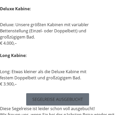
Deluxe Kabine:
Deluxe: Unsere größten Kabinen mit variabler
Bettenstellung (Einzel- oder Doppelbett) und
großzügigem Bad.
€ 4.000,–
Long Kabine:
Long: Etwas kleiner als die Deluxe Kabine mit
festem Doppelbett und großzügigem Bad.
€ 3.900,–
SEGELREISE AUSGEBUCHT
Diese Segelreise ist leider schon voll ausgebucht!
Wir freuen uns, wenn Sie bei der nächsten Reise wieder mit