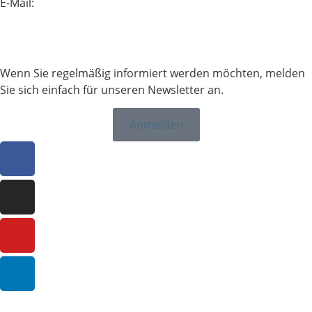
E-Mail:
info@sailing-classics.com
Tel.: +49 711 6749 600
Wenn Sie regelmäßig informiert werden möchten, melden
Sie sich einfach für unseren Newsletter an.
Anmelden