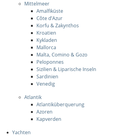
Mittelmeer
Amalfiküste
Côte d’Azur
Korfu & Zakynthos
Kroatien
Kykladen
Mallorca
Malta, Comino & Gozo
Peloponnes
Sizilien & Liparische Inseln
Sardinien
Venedig
Atlantik
Atlantiküberquerung
Azoren
Kapverden
Yachten