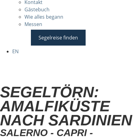
Kontakt
Gästebuch
Wie alles begann
Messen
Segelreise finden
EN
SEGELTÖRN:
AMALFIKÜSTE
NACH SARDINIEN
SALERNO - CAPRI -