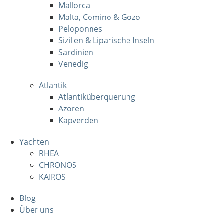
Mallorca
Malta, Comino & Gozo
Peloponnes
Sizilien & Liparische Inseln
Sardinien
Venedig
Atlantik
Atlantiküberquerung
Azoren
Kapverden
Yachten
RHEA
CHRONOS
KAIROS
Blog
Über uns