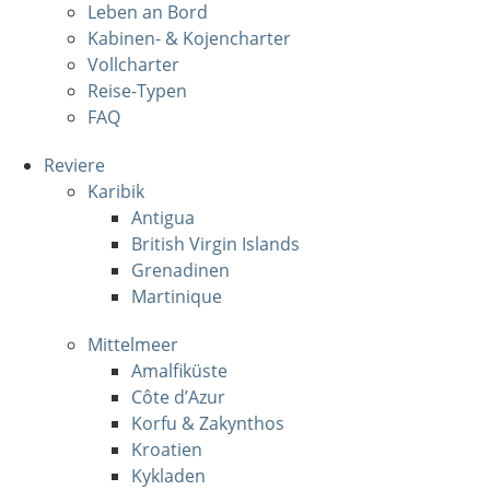
Leben an Bord
Kabinen- & Kojencharter
Vollcharter
Reise-Typen
FAQ
Reviere
Karibik
Antigua
British Virgin Islands
Grenadinen
Martinique
Mittelmeer
Amalfiküste
Côte d’Azur
Korfu & Zakynthos
Kroatien
Kykladen