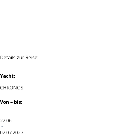
Details zur Reise:
Yacht:
CHRONOS
Von – bis:
22.06.
-
02.07.2027