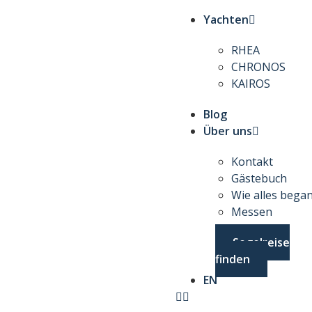
Yachten
RHEA
CHRONOS
KAIROS
Blog
Über uns
Kontakt
Gästebuch
Wie alles bega
Messen
Segelreise
finden
EN