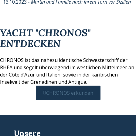
13.10.2023 -
Martin und Familie nach ihrem Törn vor Sizilien
YACHT "CHRONOS"
ENTDECKEN
CHRONOS ist das nahezu identische Schwesterschiff der
RHEA und segelt überwiegend im westlichen Mittelmeer an
der Côte d‘Azur und Italien, sowie in der karibischen
Inselwelt der Grenadinen und Antigua.
CHRONOS erkunden
Unsere