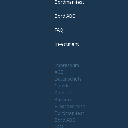
Bordmanifest
Bord ABC
FAQ
Investment
Impressum
AGB
Datenschutz
Cookies
Kontakt
Karriere
Pressebereich
Bordmanifest
Bord ABC
FAQ