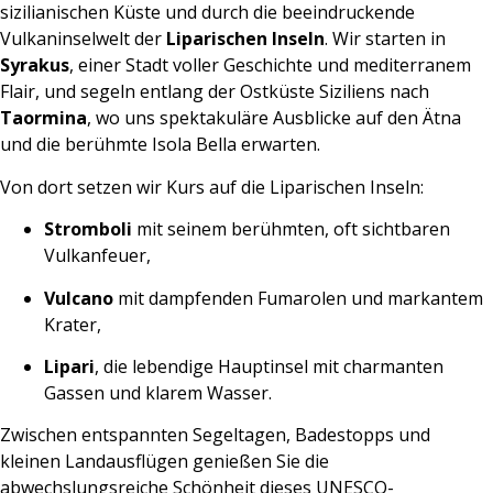
sizilianischen Küste und durch die beeindruckende
Vulkaninselwelt der
Liparischen Inseln
. Wir starten in
Syrakus
, einer Stadt voller Geschichte und mediterranem
Flair, und segeln entlang der Ostküste Siziliens nach
Taormina
, wo uns spektakuläre Ausblicke auf den Ätna
und die berühmte Isola Bella erwarten.
Von dort setzen wir Kurs auf die Liparischen Inseln:
Stromboli
mit seinem berühmten, oft sichtbaren
Vulkanfeuer,
Vulcano
mit dampfenden Fumarolen und markantem
Krater,
Lipari
, die lebendige Hauptinsel mit charmanten
Gassen und klarem Wasser.
Zwischen entspannten Segeltagen, Badestopps und
kleinen Landausflügen genießen Sie die
abwechslungsreiche Schönheit dieses UNESCO-