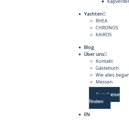
Kapverde
Yachten
RHEA
CHRONOS
KAIROS
Blog
Über uns
Kontakt
Gästebuch
Wie alles bega
Messen
Segelreise
finden
EN