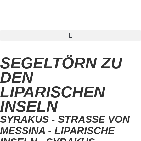
Segelreise finden
SEGELTÖRN ZU
DEN
LIPARISCHEN
INSELN
SYRAKUS - STRASSE VON M
ESSINA - LIPARISCHE I