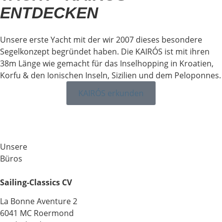
ENTDECKEN
Unsere erste Yacht mit der wir 2007 dieses besondere
Segelkonzept begründet haben. Die KAIRÓS ist mit ihren
38m Länge wie gemacht für das Inselhopping in Kroatien,
Korfu & den Ionischen Inseln, Sizilien und dem Peloponnes.
KAIRÓS erkunden
Unsere
Büros
Sailing-Classics CV
La Bonne Aventure 2
6041 MC Roermond