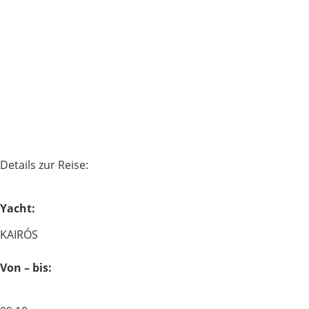
Details zur Reise:
Yacht:
KAIRÓS
Von – bis: