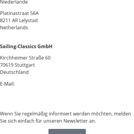
Niederlande
Platinastraat 56A
8211 AR Lelystad
Netherlands
Sailing-Classics GmbH
Kirchheimer Straße 60
70619 Stuttgart
Deutschland
E-Mail:
info@sailing-classics.com
Tel.: +49 711 6749 600
Wenn Sie regelmäßig informiert werden möchten, melden
Sie sich einfach für unseren Newsletter an.