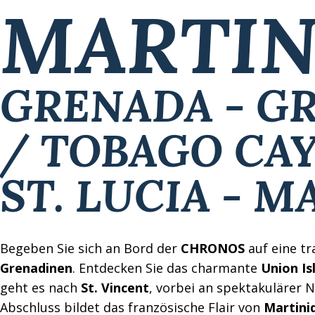
MARTIN
GRENADA - G
/ TOBAGO CAYS
ST. LUCIA - 
Begeben Sie sich an Bord der
CHRONOS
auf eine tr
Grenadinen
. Entdecken Sie das charmante
Union Is
geht es nach
St. Vincent
, vorbei an spektakulärer 
Abschluss bildet das französische Flair von
Martini