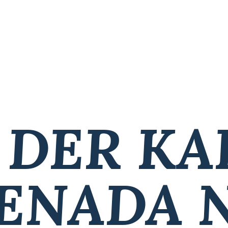
 DER KA
ENADA 