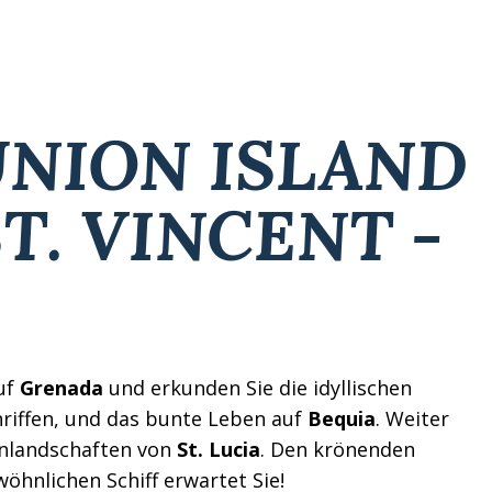
UNION ISLAND
T. VINCENT -
auf
Grenada
und erkunden Sie die idyllischen
nriffen, und das bunte Leben auf
Bequia
. Weiter
anlandschaften von
St. Lucia
. Den krönenden
öhnlichen Schiff erwartet Sie!