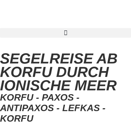
Segelreise finden
SEGELREISE AB
KORFU DURCH
IONISCHE MEER
KORFU - PAXOS -
ANTIPAXOS - LEFKAS -
KORFU