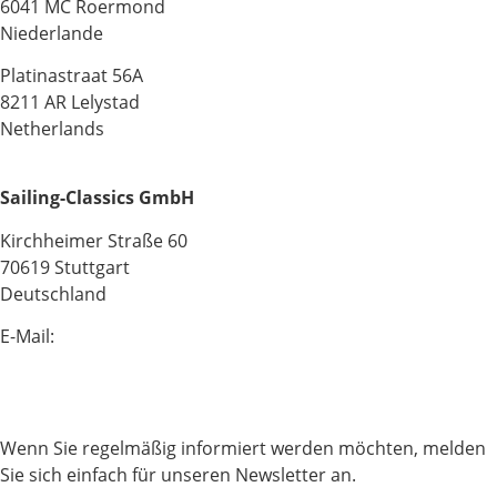
6041 MC Roermond
Niederlande
Platinastraat 56A
8211 AR Lelystad
Netherlands
Sailing-Classics GmbH
Kirchheimer Straße 60
70619 Stuttgart
Deutschland
E-Mail:
info@sailing-classics.com
Tel.: +49 711 6749 600
Wenn Sie regelmäßig informiert werden möchten, melden
Sie sich einfach für unseren Newsletter an.