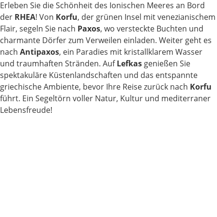
Erleben Sie die Schönheit des Ionischen Meeres an Bord
der
RHEA
! Von
Korfu
, der grünen Insel mit venezianischem
Flair, segeln Sie nach
Paxos
, wo versteckte Buchten und
charmante Dörfer zum Verweilen einladen. Weiter geht es
nach
Antipaxos
, ein Paradies mit kristallklarem Wasser
und traumhaften Stränden. Auf
Lefkas
genießen Sie
spektakuläre Küstenlandschaften und das entspannte
griechische Ambiente, bevor Ihre Reise zurück nach
Korfu
führt. Ein Segeltörn voller Natur, Kultur und mediterraner
Lebensfreude!