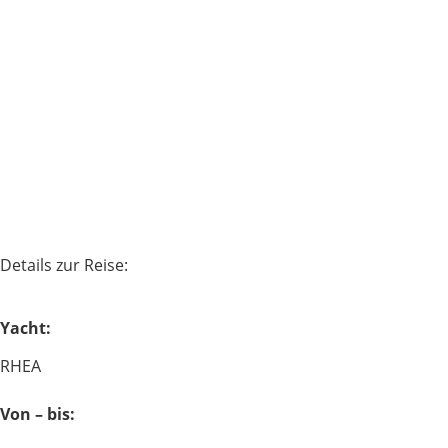
Details zur Reise:
Yacht:
RHEA
Von – bis: