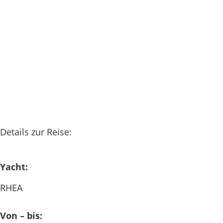
Details zur Reise:
Yacht:
RHEA
Von – bis: