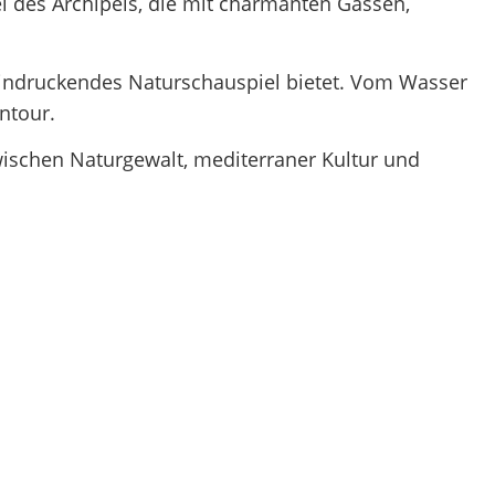
el des Archipels, die mit charmanten Gassen,
eindruckendes Naturschauspiel bietet. Vom Wasser
ntour.
wischen Naturgewalt, mediterraner Kultur und