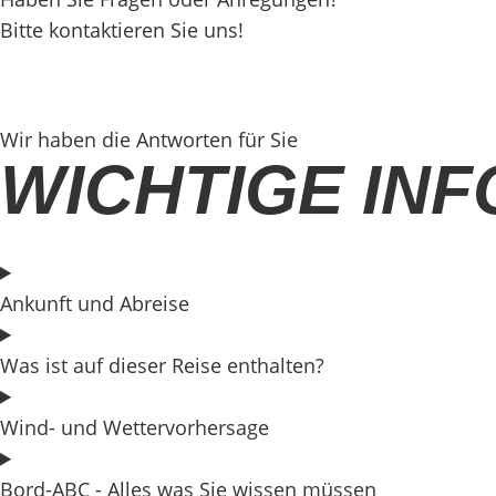
Bitte kontaktieren Sie uns!
Wir haben die Antworten für Sie
WICHTIGE IN
Ankunft und Abreise
Was ist auf dieser Reise enthalten?
Wind- und Wettervorhersage
Bord-ABC - Alles was Sie wissen müssen