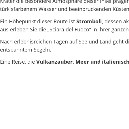
Krater die besondere Atmosphäre dieser Insel präge
türkisfarbenem Wasser und beeindruckenden Küsten 
Ein Höhepunkt dieser Route ist
Stromboli
, dessen a
aus erleben Sie die „Sciara del Fuoco“ in ihrer ganze
Nach erlebnisreichen Tagen auf See und Land geht d
entspanntem Segeln.
Eine Reise, die
Vulkanzauber, Meer und italienisc