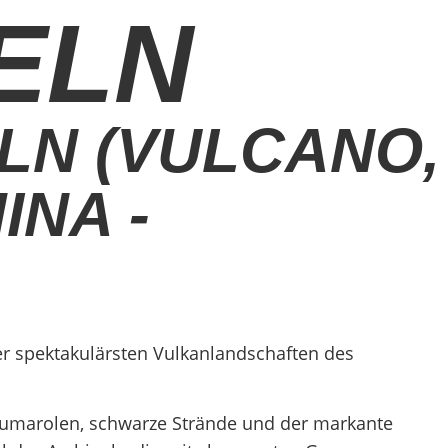
SELN
ELN (VULCANO,
INA -
der spektakulärsten Vulkanlandschaften des
umarolen, schwarze Strände und der markante