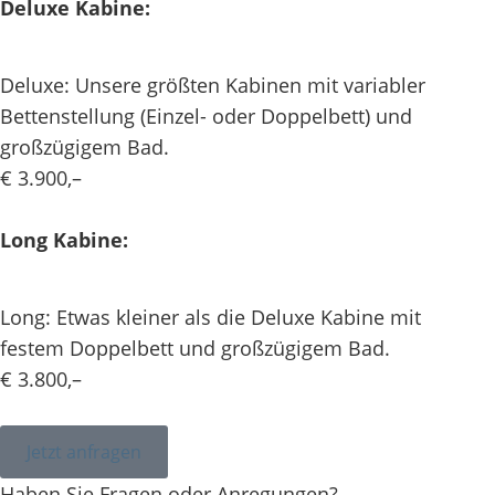
Deluxe Kabine:
Deluxe: Unsere größten Kabinen mit variabler
Bettenstellung (Einzel- oder Doppelbett) und
großzügigem Bad.
€ 3.900,–
Long Kabine:
Long: Etwas kleiner als die Deluxe Kabine mit
festem Doppelbett und großzügigem Bad.
€ 3.800,–
Jetzt anfragen
Haben Sie Fragen oder Anregungen?