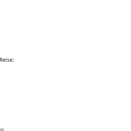
Reise:
26