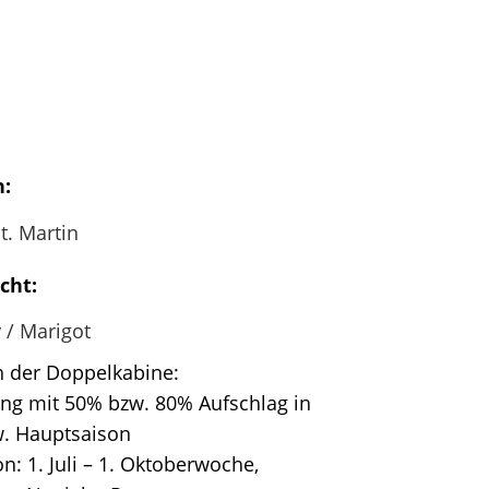
:
St. Martin
cht:
y / Marigot
in der Doppelkabine:
ung mit 50% bzw. 80% Aufschlag in
. Hauptsaison
n: 1. Juli – 1. Oktoberwoche,